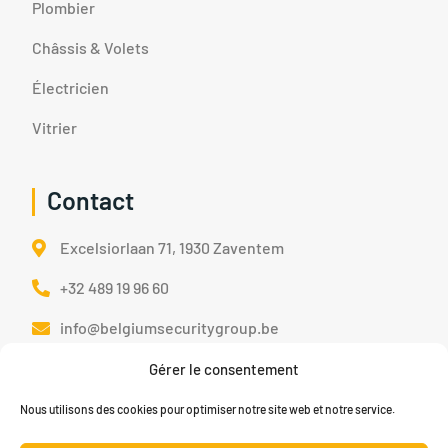
Plombier
Châssis & Volets
Électricien
Vitrier
Contact
Excelsiorlaan 71, 1930 Zaventem
+32 489 19 96 60
info@belgiumsecuritygroup.be
Partenariat avec CAP Security Agréée par le
Gérer le consentement
ministère sous le n° 20129510
Nous utilisons des cookies pour optimiser notre site web et notre service.